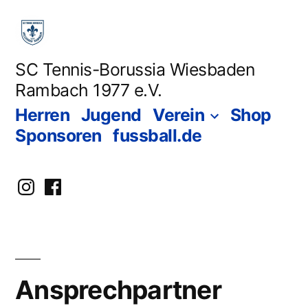
Zum
Inhalt
springen
SC Tennis-Borussia Wiesbaden
Rambach 1977 e.V.
Herren
Jugend
Verein
Shop
Sponsoren
fussball.de
Instagram
facebook
Ansprechpartner